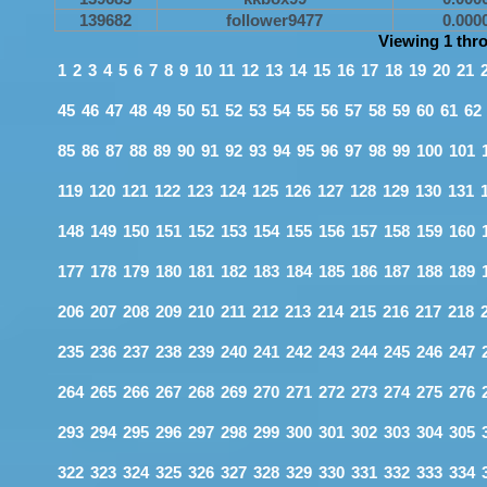
139682
follower9477
0.000
Viewing 1 thr
1
2
3
4
5
6
7
8
9
10
11
12
13
14
15
16
17
18
19
20
21
45
46
47
48
49
50
51
52
53
54
55
56
57
58
59
60
61
62
85
86
87
88
89
90
91
92
93
94
95
96
97
98
99
100
101
119
120
121
122
123
124
125
126
127
128
129
130
131
148
149
150
151
152
153
154
155
156
157
158
159
160
177
178
179
180
181
182
183
184
185
186
187
188
189
206
207
208
209
210
211
212
213
214
215
216
217
218
235
236
237
238
239
240
241
242
243
244
245
246
247
264
265
266
267
268
269
270
271
272
273
274
275
276
293
294
295
296
297
298
299
300
301
302
303
304
305
322
323
324
325
326
327
328
329
330
331
332
333
334