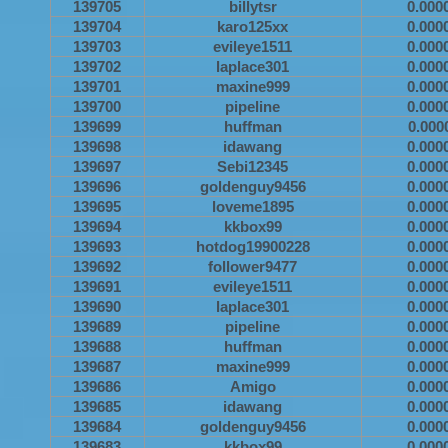
139705
billytsr
0.000
139704
karo125xx
0.000
139703
evileye1511
0.000
139702
laplace301
0.000
139701
maxine999
0.000
139700
pipeline
0.000
139699
huffman
0.000
139698
idawang
0.000
139697
Sebi12345
0.000
139696
goldenguy9456
0.000
139695
loveme1895
0.000
139694
kkbox99
0.000
139693
hotdog19900228
0.000
139692
follower9477
0.000
139691
evileye1511
0.000
139690
laplace301
0.000
139689
pipeline
0.000
139688
huffman
0.000
139687
maxine999
0.000
139686
Amigo
0.000
139685
idawang
0.000
139684
goldenguy9456
0.000
139683
kkbox99
0.000