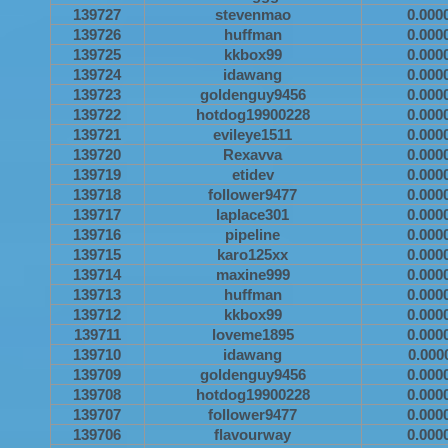
139727
stevenmao
0.000
139726
huffman
0.000
139725
kkbox99
0.000
139724
idawang
0.000
139723
goldenguy9456
0.000
139722
hotdog19900228
0.000
139721
evileye1511
0.000
139720
Rexavva
0.000
139719
etidev
0.000
139718
follower9477
0.000
139717
laplace301
0.000
139716
pipeline
0.000
139715
karo125xx
0.000
139714
maxine999
0.000
139713
huffman
0.000
139712
kkbox99
0.000
139711
loveme1895
0.000
139710
idawang
0.000
139709
goldenguy9456
0.000
139708
hotdog19900228
0.000
139707
follower9477
0.000
139706
flavourway
0.000